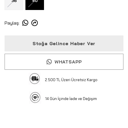
36
40
Paylaş
:
Stoğa Gelince Haber Ver
WHATSAPP
2.500 TL Üzeri Ücretsiz Kargo
14 Gün İçinde İade ve Değişim