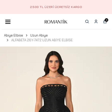
2.500 TL ÜZERI ÜCRETSIZ KARGO
0
Abiye Elbise
Uzun Abiye
ALFABETA 26Y-7472 UZUN ABİYE ELBİSE