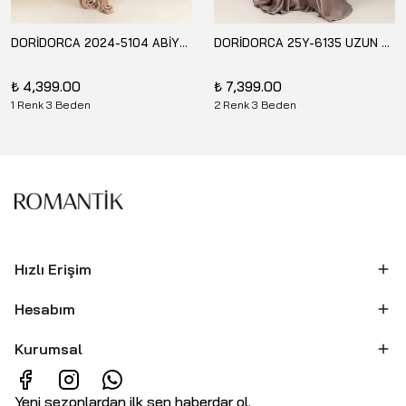
DORİDORCA 2024-5104 ABİYE ELBİSE
DORİDORCA 25Y-6135 UZUN ABİYE ELBİSE
₺ 4,399.00
₺ 7,399.00
1 Renk 3 Beden
2 Renk 3 Beden
Hızlı Erişim
Hesabım
Kurumsal
Yeni sezonlardan ilk sen haberdar ol.