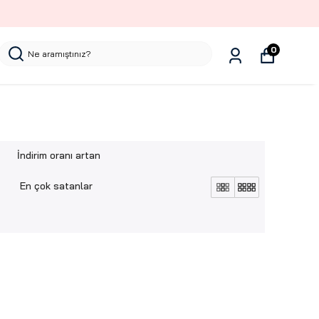
0
İndirim oranı artan
En çok satanlar