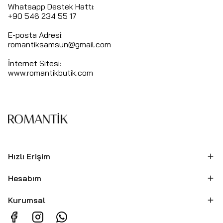
Whatsapp Destek Hattı:
+90 546 234 55 17
E-posta Adresi:
romantiksamsun@gmail.com
İnternet Sitesi:
www.romantikbutik.com
Hızlı Erişim
Hesabım
Kurumsal