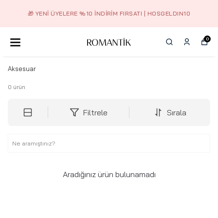
🎁 YENI ÜYELERE %10 İNDIRIM FIRSATI | HOSGELDIN10
0
Aksesuar
0
ürün
Filtrele
Sırala
Aradığınız ürün bulunamadı