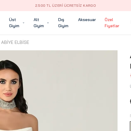
2.500 TL ÜZERI ÜCRETSIZ KARGO
Üst
Alt
Dış
Aksesuar
Özel
Giyim
Giyim
Giyim
Fiyatlar
 ABİYE ELBİSE