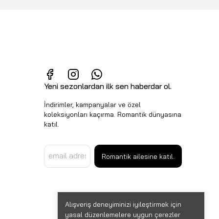
Yeni sezonlardan ilk sen haberdar ol.
İndirimler, kampanyalar ve özel
koleksiyonları kaçırma. Romantik dünyasına
katıl.
Romantik ailesine katıl.
Alışveriş deneyiminizi iyileştirmek için
yasal düzenlemelere uygun çerezler