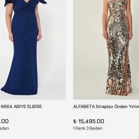
 6664 ABİYE ELBİSE
5.00
₺ 15,495.00
Beden
1 Renk 3 Beden