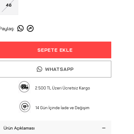
46
Paylaş
:
SEPETE EKLE
WHATSAPP
2.500 TL Üzeri Ücretsiz Kargo
14 Gün İçinde İade ve Değişim
Ürün Açıklaması