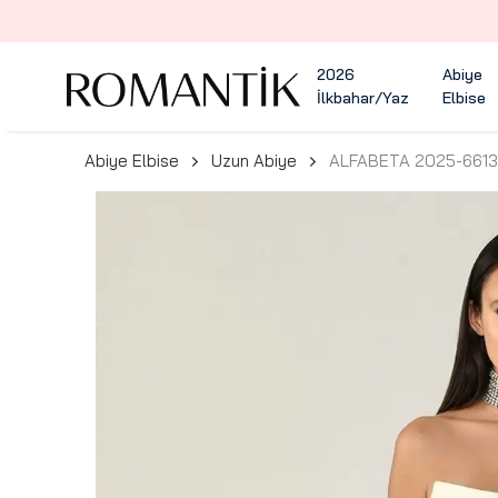
2026
Abiye
İlkbahar/Yaz
Elbise
Abiye Elbise
Uzun Abiye
ALFABETA 2025-6613