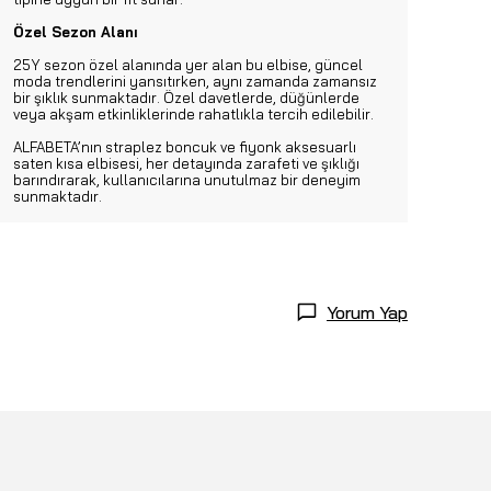
Özel Sezon Alanı
25Y sezon özel alanında yer alan bu elbise, güncel
moda trendlerini yansıtırken, aynı zamanda zamansız
bir şıklık sunmaktadır. Özel davetlerde, düğünlerde
veya akşam etkinliklerinde rahatlıkla tercih edilebilir.
ALFABETA’nın straplez boncuk ve fiyonk aksesuarlı
saten kısa elbisesi, her detayında zarafeti ve şıklığı
barındırarak, kullanıcılarına unutulmaz bir deneyim
sunmaktadır.
Yorum Yap