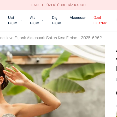
2.500 TL ÜZERI ÜCRETSIZ KARGO
Üst
Alt
Dış
Aksesuar
Özel
Giyim
Giyim
Giyim
Fiyatlar
cuk ve Fiyonk Aksesuarlı Saten Kısa Elbise - 2025-6862