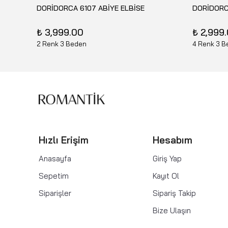
SE
DORİDORCA 6107 ABİYE ELBİSE
DORİDORC
₺ 3,999.00
₺ 2,999
2 Renk 3 Beden
4 Renk 3 B
Hızlı Erişim
Hesabım
Anasayfa
Giriş Yap
Sepetim
Kayıt Ol
Siparişler
Sipariş Takip
Bize Ulaşın