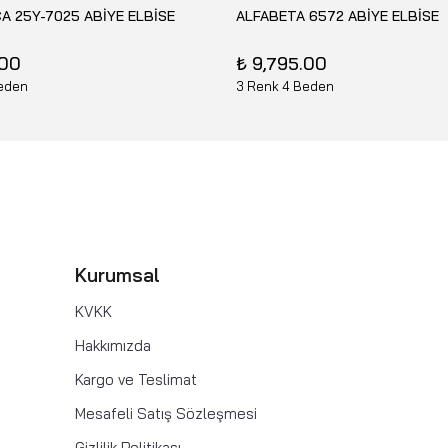
A 25Y-7025 ABİYE ELBİSE
ALFABETA 6572 ABİYE ELBİSE
.00
₺ 9,795.00
eden
3 Renk 4 Beden
Kurumsal
KVKK
Hakkımızda
Kargo ve Teslimat
Mesafeli Satış Sözleşmesi
Gizlilik Politikası