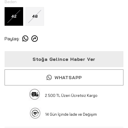
Beden
42
48
Paylaş
:
Stoğa Gelince Haber Ver
WHATSAPP
2.500 TL Üzeri Ücretsiz Kargo
14 Gün İçinde İade ve Değişim