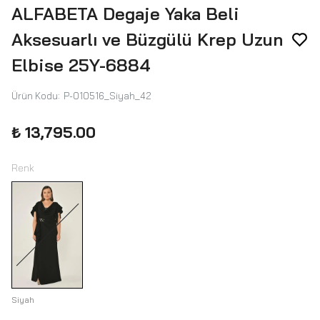
ALFABETA Degaje Yaka Beli
Aksesuarlı ve Büzgülü Krep Uzun
Elbise 25Y-6884
Ürün Kodu
:
P-010516_Siyah_42
₺ 13,795.00
Renk
Siyah