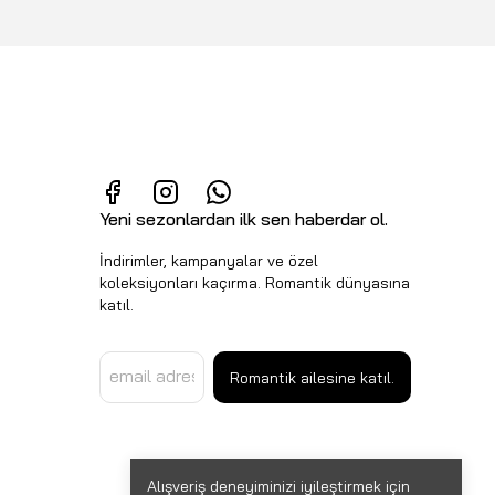
Yeni sezonlardan ilk sen haberdar ol.
İndirimler, kampanyalar ve özel
koleksiyonları kaçırma. Romantik dünyasına
katıl.
Romantik ailesine katıl.
Alışveriş deneyiminizi iyileştirmek için