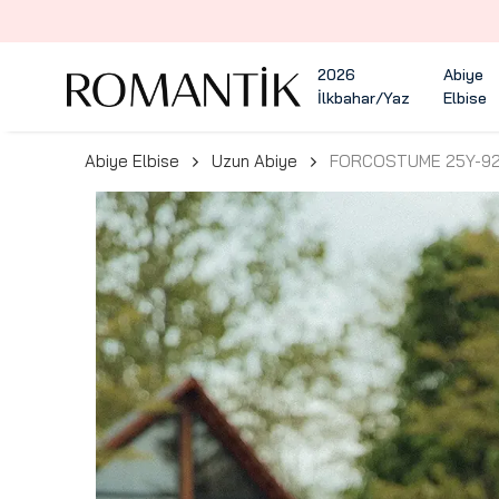
2026
Abiye
İlkbahar/Yaz
Elbise
Abiye Elbise
Uzun Abiye
FORCOSTUME 25Y-92