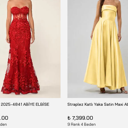
 2025-4841 ABİYE ELBİSE
5.00
₺ 7,399.00
eden
9 Renk 4 Beden