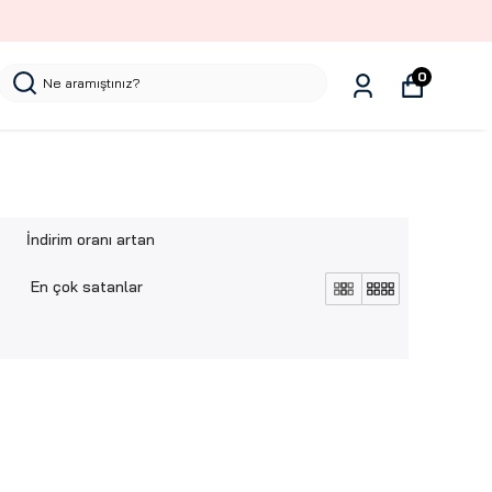
0
İndirim oranı artan
En çok satanlar