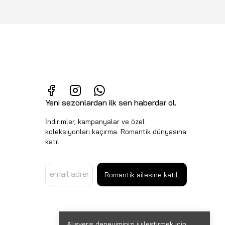
Yeni sezonlardan ilk sen haberdar ol.
İndirimler, kampanyalar ve özel
koleksiyonları kaçırma. Romantik dünyasına
katıl.
Romantik ailesine katıl.
Alışveriş deneyiminizi iyileştirmek için