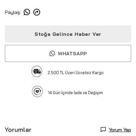
Paylaş
:
Stoğa Gelince Haber Ver
WHATSAPP
2.500 TL Üzeri Ücretsiz Kargo
14 Gün İçinde İade ve Değişim
Yorumlar
Yorum Yap