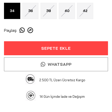
34
36
38
40
42
Paylaş
:
SEPETE EKLE
WHATSAPP
2.500 TL Üzeri Ücretsiz Kargo
14 Gün İçinde İade ve Değişim