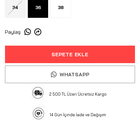
34
36
38
Paylaş
:
SEPETE EKLE
WHATSAPP
2.500 TL Üzeri Ücretsiz Kargo
14 Gün İçinde İade ve Değişim