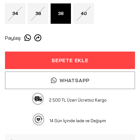
34
36
38
40
Paylaş
:
SEPETE EKLE
WHATSAPP
2.500 TL Üzeri Ücretsiz Kargo
14 Gün İçinde İade ve Değişim