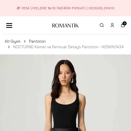
2.500 TL ÜZERI ÜCRETSIZ KARGO
0
Alt Giyim
Pantolon
NOCTURNE Kemer ve Fermuar Detaylı Pantolon - N26KN3434