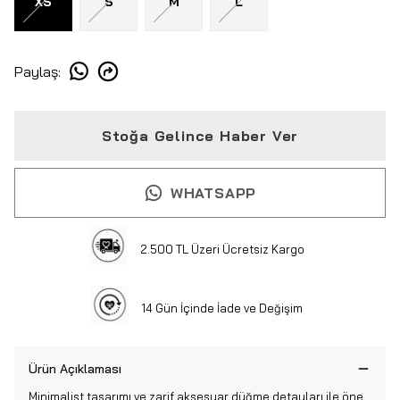
XS
S
M
L
Paylaş
:
Stoğa Gelince Haber Ver
WHATSAPP
2.500 TL Üzeri Ücretsiz Kargo
14 Gün İçinde İade ve Değişim
Ürün Açıklaması
Minimalist tasarımı ve zarif aksesuar düğme detayları ile öne