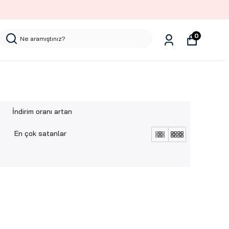
0
İndirim oranı artan
En çok satanlar