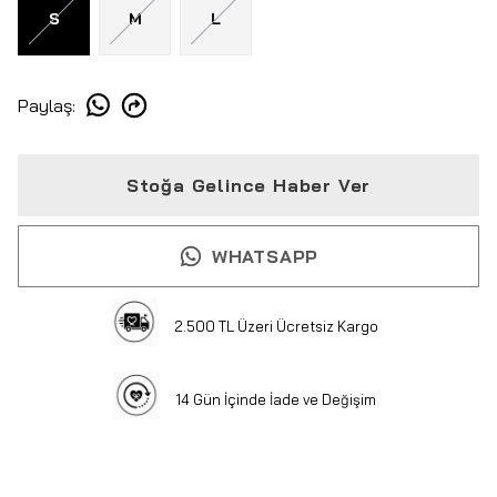
S
M
L
Paylaş
:
Stoğa Gelince Haber Ver
WHATSAPP
2.500 TL Üzeri Ücretsiz Kargo
14 Gün İçinde İade ve Değişim