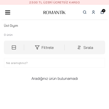
2.500 TL ÜZERI ÜCRETSIZ KARGO
0
Üst Giyim
0
ürün
Filtrele
Sırala
Aradığınız ürün bulunamadı