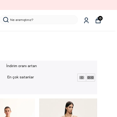
0
İndirim oranı artan
En çok satanlar