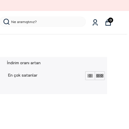
0
İndirim oranı artan
En çok satanlar