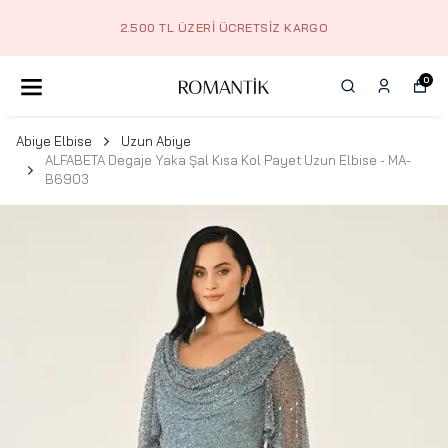
2.500 TL ÜZERI ÜCRETSIZ KARGO
0
Abiye Elbise
Uzun Abiye
ALFABETA Degaje Yaka Şal Kısa Kol Payet Uzun Elbise - MA-
B6903