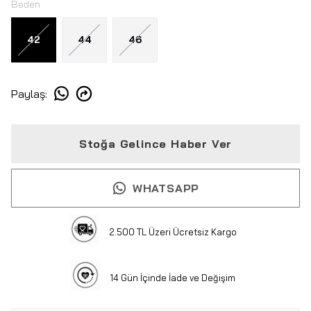
Beden
42
44
46
Paylaş
:
Stoğa Gelince Haber Ver
WHATSAPP
2.500 TL Üzeri Ücretsiz Kargo
14 Gün İçinde İade ve Değişim