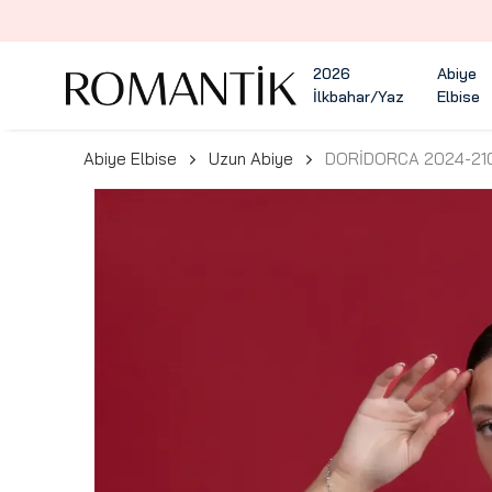
2026
Abiye
İlkbahar/Yaz
Elbise
Abiye Elbise
Uzun Abiye
DORİDORCA 2024-210