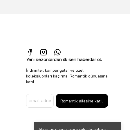
Yeni sezonlardan ilk sen haberdar ol.
İndirimler, kampanyalar ve özel
koleksiyonları kaçırma. Romantik dünyasına
katıl.
Romantik ailesine katıl.
Alışveriş deneyiminizi iyileştirmek için