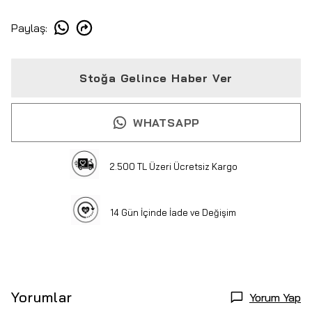
Paylaş
:
Stoğa Gelince Haber Ver
WHATSAPP
2.500 TL Üzeri Ücretsiz Kargo
14 Gün İçinde İade ve Değişim
Yorumlar
Yorum Yap