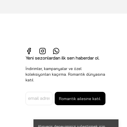
Yeni sezonlardan ilk sen haberdar ol.
İndirimler, kampanyalar ve özel
koleksiyonları kaçırma. Romantik dünyasına
katıl.
Romantik ailesine katıl.
Alışveriş deneyiminizi iyileştirmek için