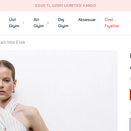
2.500 TL ÜZERI ÜCRETSIZ KARGO
Üst
Alt
Dış
Aksesuar
Özel
Giyim
Giyim
Giyim
Fiyatlar
ı Midi Etek