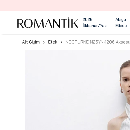
2026
Abiye
İlkbahar/Yaz
Elbise
Alt Giyim
Etek
NOCTURNE N25YN4206 Aksesuarl