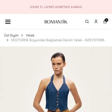
2.500 TL ÜZERI ÜCRETSIZ KARGO
0
Üst Giyim
Yelek
NOCTURNE Boyundan Bağlamalı Denim Yelek - N26YD7086