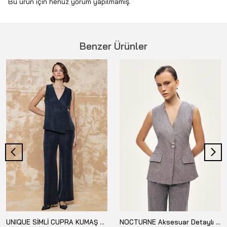
Bu ürün için henüz yorum yapılmamış.
Benzer Ürünler
UNIQUE SİMLİ CUPRA KUMAŞ YELEK US267004
NOCTURNE Aksesuar Detaylı Yelek N26YN7088