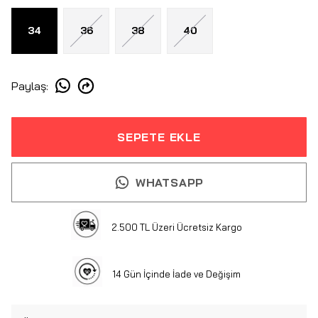
34
36
38
40
Paylaş
:
SEPETE EKLE
WHATSAPP
2.500 TL Üzeri Ücretsiz Kargo
14 Gün İçinde İade ve Değişim