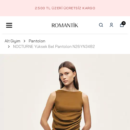
2.500 TL ÜZERI ÜCRETSIZ KARGO
0
Alt Giyim
Pantolon
NOCTURNE Yüksek Bel Pantolon N26YN3482