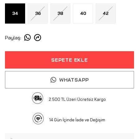
34
36
38
40
42
Paylaş
:
SEPETE EKLE
WHATSAPP
2.500 TL Üzeri Ücretsiz Kargo
14 Gün İçinde İade ve Değişim